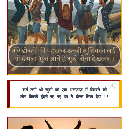
शर्त लगी थी ख़ुशी को एक अलफ़ाज़ में लिखने की
लोग किताबें ढूंढ़ते रह गए हम ने दोस्त लिख देया !!