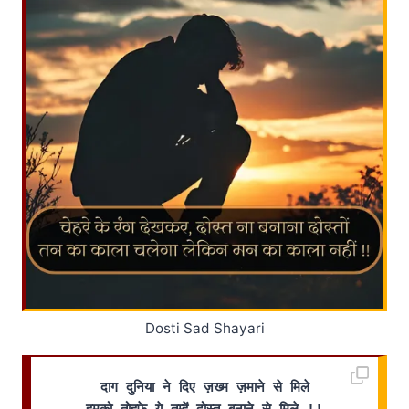
Dosti Sad Shayari
दाग दुनिया ने दिए ज़ख्म ज़माने से मिले