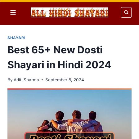
Skip
to
content
SHAYARI
Best 65+ New Dosti
Shayari in Hindi 2024
By
Aditi Sharma
September 8, 2024