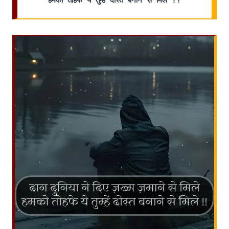
हमको तोहफे ये तुम्हें दोस्त बनाने से मिले !!