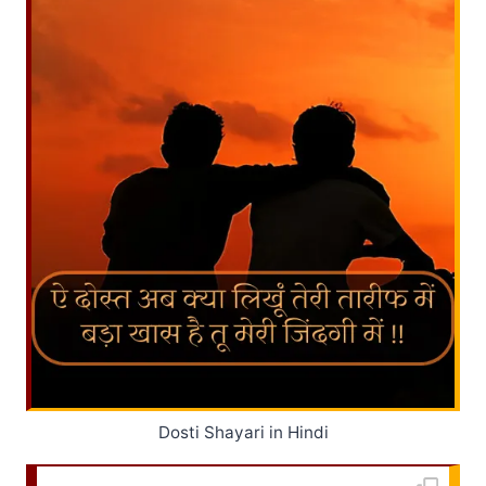
Dosti Shayari in Hindi